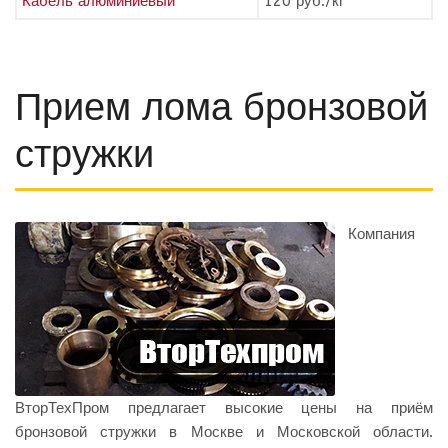
Кабель алюминиевый
120 руб./кг
Прием лома бронзовой
стружки
Компания
ВторТехПром предлагает высокие цены на приём
бронзовой стружки в Москве и Московской области.