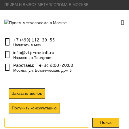
ПРИЕМ И ВЫВОЗ МЕТАЛЛОЛОМА В МОСКВЕ
To
na
+7 (499) 112-39-55
Написать в Max
info@vtp-metall.ru
Написать в Telegram
Работаем: Пн-Вс 8:00-20:00
Москва, ул. Ботаническая, дом 5
Заказать звонок
Получить консультацию