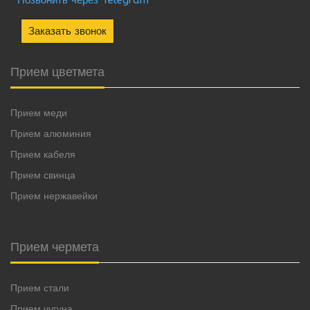
Позвонить через Telegram
Заказать звонок
Прием цветмета
Прием меди
Прием алюминия
Прием кабеля
Прием свинца
Прием нержавейки
Прием чермета
Прием стали
Прием чугуна