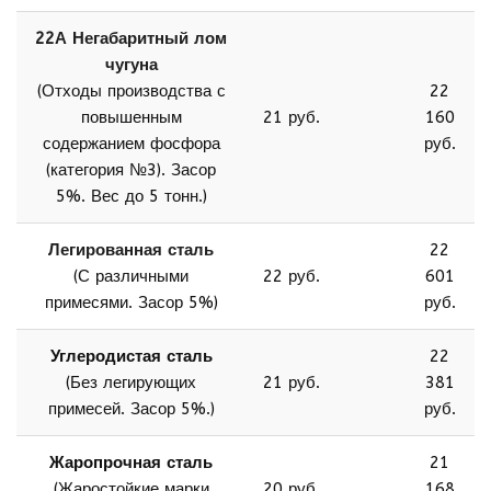
22А Негабаритный лом
чугуна
(Отходы производства с
22
повышенным
21 руб.
160
содержанием фосфора
руб.
(категория №3). Засор
5%. Вес до 5 тонн.)
Легированная сталь
22
(С различными
22 руб.
601
примесями. Засор 5%)
руб.
Углеродистая сталь
22
(Без легирующих
21 руб.
381
примесей. Засор 5%.)
руб.
Жаропрочная сталь
21
(Жаростойкие марки
20 руб.
168