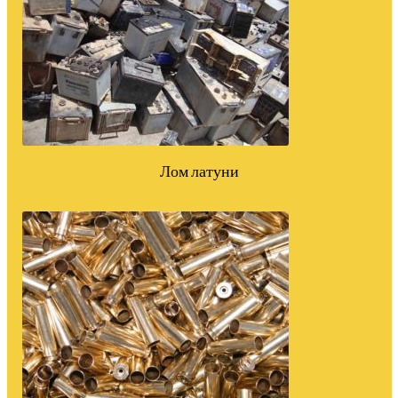
Лом латуни