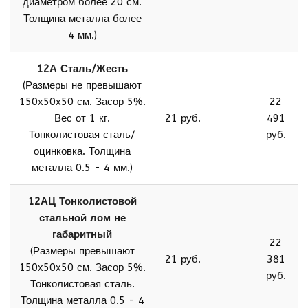
диаметром более 20 см.
Толщина металла более
4 мм.)
12А Сталь/Жесть
(Размеры не превышают
150х50х50 см. Засор 5%.
22
Вес от 1 кг.
21 руб.
491
Тонколистовая сталь/
руб.
оцинковка. Толщина
металла 0.5 - 4 мм.)
12АЦ Тонколистовой
стальной лом не
габаритный
22
(Размеры превышают
21 руб.
381
150х50х50 см. Засор 5%.
руб.
Тонколистовая сталь.
Толщина металла 0.5 - 4