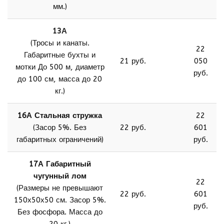
мм.)
13А
(Тросы и канаты.
22
Габаритные бухты и
21 руб.
050
мотки До 500 м, диаметр
руб.
до 100 см, масса до 20
кг.)
16А Стальная стружка
22
(Засор 5%. Без
22 руб.
601
габаритных ограничений)
руб.
17А Габаритный
чугунный лом
22
(Размеры не превышают
22 руб.
601
150х50х50 см. Засор 5%.
руб.
Без фосфора. Масса до