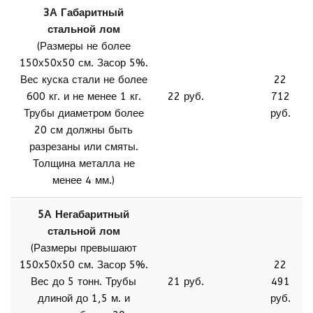
3А Габаритный
стальной лом
(Размеры не более
150х50х50 см. Засор 5%.
Вес куска стали не более
22
600 кг. и не менее 1 кг.
22 руб.
712
Трубы диаметром более
руб.
20 см должны быть
разрезаны или смяты.
Толщина металла не
менее 4 мм.)
5А Негабаритный
стальной лом
(Размеры превышают
150х50х50 см. Засор 5%.
22
Вес до 5 тонн. Трубы
21 руб.
491
длиной до 1,5 м. и
руб.