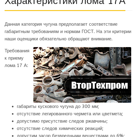
Характеристики лома 17А
Данная категория чугуна предполагает соответствие
габаритным требованиям и нормам ГОСТ. На эти критерии
наши оценщики обязательно обращают внимание.
Требования
к приему
лома 17 А:
габариты кускового чугуна до 300 мм;
отсутствие легированного чермета или цветмета;
допустимо присутствие следов ржавчины;
отсутствие следов химических реакций;
допустим засор безвредными веществами до 6%;