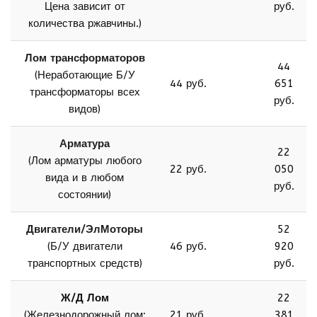
Цена зависит от
руб.
количества ржавчины.)
Лом трансформаторов
44
(Неработающие Б/У
44 руб.
651
трансформаторы всех
руб.
видов)
Арматура
22
(Лом арматуры любого
22 руб.
050
вида и в любом
руб.
состоянии)
Двигатели/ЭлМоторы
52
(Б/У двигатели
46 руб.
920
транспортных средств)
руб.
Ж/Д Лом
22
(Железнодорожный лом:
21 руб.
381