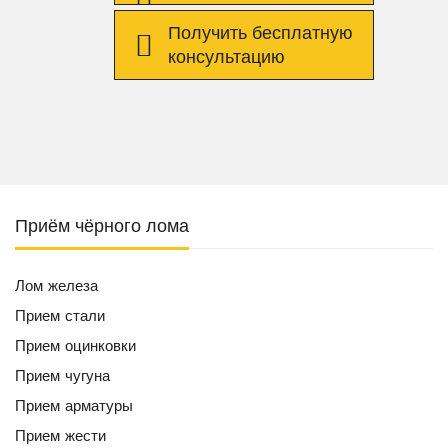
Получить бесплатную
консультацию
Приём чёрного лома
Лом железа
Прием стали
Прием оцинковки
Прием чугуна
Прием арматуры
Прием жести