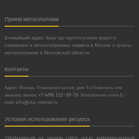
Прием металлолома
Ближайший адрес базы где круглосуточно ведется
самовывоз и металлоприемка чермета в Москве и пункты
металлоприема в Московской области.
Контакты
Адрес: Москва, Очаковское шоссе, дом 34 Позвонить или
заказать звонок:
+7 (499) 112-39-55
Электронная почта E-
mail: info@vtp-metall.ru
Условия использования ресурса
«Информация на данном сайте носит информационный