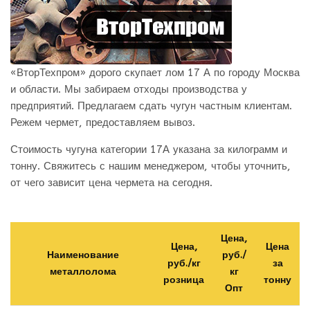
«ВторТехпром» дорого скупает лом 17 А по городу Москва
и области. Мы забираем отходы производства у
предприятий. Предлагаем сдать чугун частным клиентам.
Режем чермет, предоставляем вывоз.
Стоимость чугуна категории 17А указана за килограмм и
тонну. Свяжитесь с нашим менеджером, чтобы уточнить,
от чего зависит цена чермета на сегодня.
Цена,
Цена,
Цена
Наименование
руб./
руб./кг
за
металлолома
кг
розница
тонну
Опт