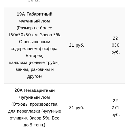
20 кг.)
19А Габаритный
чугунный лом
(Размер не более
150х50х50 см. Засор 5%.
22
С повышенным
21 руб.
050
содержанием фосфора.
руб.
Батареи,
канализационные трубы,
ванны, раковины и
другое)
20А Негабаритный
чугунный лом
22
(Отходы производства
21 руб.
271
для переплавки (чугунные
руб.
отливки). Засор 5%. Вес
до 5 тонн.)