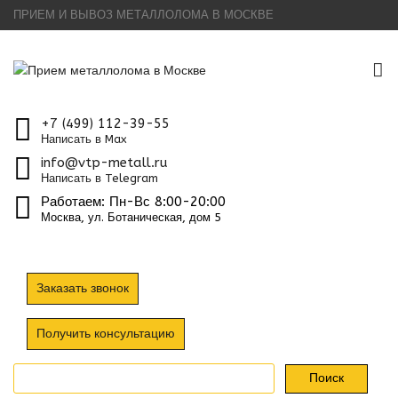
ПРИЕМ И ВЫВОЗ МЕТАЛЛОЛОМА В МОСКВЕ
To
na
+7 (499) 112-39-55
Написать в Max
info@vtp-metall.ru
Написать в Telegram
Работаем: Пн-Вс 8:00-20:00
Москва, ул. Ботаническая, дом 5
Заказать звонок
Получить консультацию