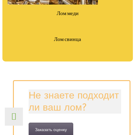
Лом меди
Лом свинца
Не знаете подходит
ли ваш лом?
Заказать оценку